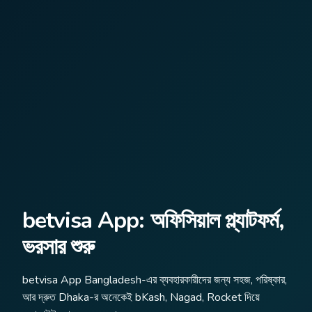
betvisa App: অফিসিয়াল প্ল্যাটফর্ম,
ভরসার শুরু
betvisa App Bangladesh-এর ব্যবহারকারীদের জন্য সহজ, পরিষ্কার,
আর দ্রুত Dhaka-র অনেকেই bKash, Nagad, Rocket দিয়ে