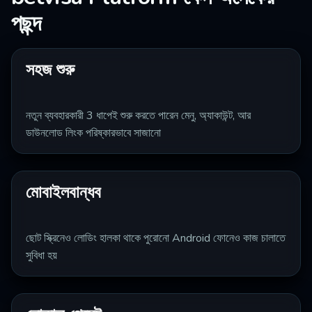
পছন্দ
সহজ শুরু
নতুন ব্যবহারকারী 3 ধাপেই শুরু করতে পারেন মেনু, অ্যাকাউন্ট, আর
ডাউনলোড লিংক পরিষ্কারভাবে সাজানো
মোবাইলবান্ধব
ছোট স্ক্রিনেও লোডিং হালকা থাকে পুরোনো Android ফোনেও কাজ চালাতে
সুবিধা হয়