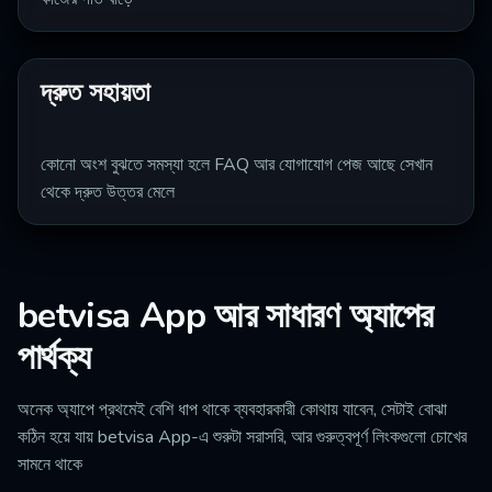
দ্রুত সহায়তা
কোনো অংশ বুঝতে সমস্যা হলে FAQ আর যোগাযোগ পেজ আছে সেখান
থেকে দ্রুত উত্তর মেলে
betvisa App আর সাধারণ অ্যাপের
পার্থক্য
অনেক অ্যাপে প্রথমেই বেশি ধাপ থাকে ব্যবহারকারী কোথায় যাবেন, সেটাই বোঝা
কঠিন হয়ে যায় betvisa App-এ শুরুটা সরাসরি, আর গুরুত্বপূর্ণ লিংকগুলো চোখের
সামনে থাকে