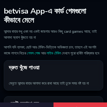
betvisa App-এ কার্ড গেমগুলো
কীভাবে মেলে
আন্দার বাহার শুধু একা নয় একই জায়গায় আরও কিছু card games আছে, তাই
আলাদা অ্যাপ খুঁজতে হয় না
আপনি যদি হালকা, ছোট আর টেবিল-ভিত্তিক অভিজ্ঞতা চান, তাহলে এই অংশটা
কাজে লাগবে নিচের
গেমস পেজ
আর
লাইভ টেবিল
দেখলে পুরো ছবিটা পরিষ্কার হবে
দ্রুত খুঁজে পাওয়া
মেনুতে আন্দার বাহার আলাদা করে রাখা আছে তাই ঢুকে সময় নষ্ট হয় না
একই অ্যাপে সব