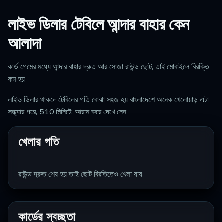
লাইভ ডিলার টেবিলে আন্দার বাহার কেন
আলাদা
কার্ড গেমের মধ্যে আন্দার বাহার দ্রুত আর সোজা রাউন্ড ছোট, তাই মোবাইলে বিরক্তি
কম হয়
লাইভ ডিলার থাকলে টেবিলের গতি বোঝা সহজ হয় বাংলাদেশে অনেক খেলোয়াড় এটা
সন্ধ্যার পরে, 510 মিনিটে, আরাম করে দেখে নেন
খেলার গতি
রাউন্ড দ্রুত শেষ হয় তাই ছোট বিরতিতেও খেলা যায়
কার্ডের স্বচ্ছতা