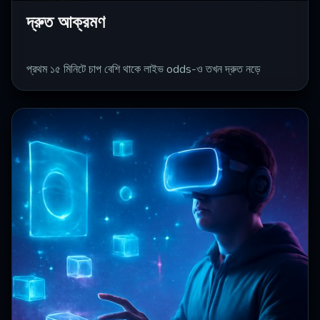
দ্রুত আক্রমণ
প্রথম ১৫ মিনিটে চাপ বেশি থাকে লাইভ odds-ও তখন দ্রুত নড়ে