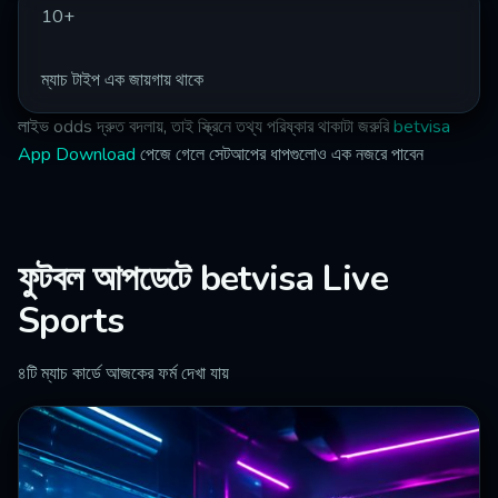
10+
ম্যাচ টাইপ এক জায়গায় থাকে
লাইভ odds দ্রুত বদলায়, তাই স্ক্রিনে তথ্য পরিষ্কার থাকাটা জরুরি
betvisa
App Download
পেজে গেলে সেটআপের ধাপগুলোও এক নজরে পাবেন
ফুটবল আপডেটে betvisa Live
Sports
৪টি ম্যাচ কার্ডে আজকের ফর্ম দেখা যায়