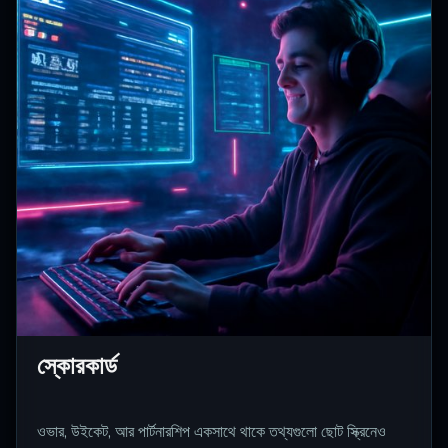
স্কোরকার্ড
ওভার, উইকেট, আর পার্টনারশিপ একসাথে থাকে তথ্যগুলো ছোট স্ক্রিনেও